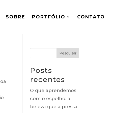
SOBRE
PORTFÓLIO
CONTATO
Posts
recentes
soa
O que aprendemos
io
com o espelho: a
beleza que a pressa