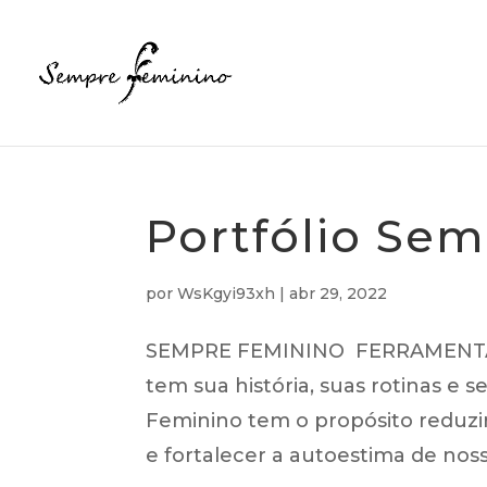
Portfólio Se
por
WsKgyi93xh
|
abr 29, 2022
SEMPRE FEMININO FERRAMENTA 
tem sua história, suas rotinas e
Feminino tem o propósito reduzir
e fortalecer a autoestima de nossa