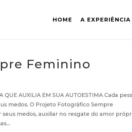
HOME
A EXPERIÊNCIA
mpre Feminino
QUE AUXILIA EM SUA AUTOESTIMA Cada pes
 seus medos. O Projeto Fotográfico Sempre
 seus medos, auxiliar no resgate do amor própr
s...