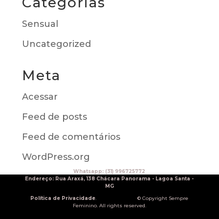
Categorias
Sensual
Uncategorized
Meta
Acessar
Feed de posts
Feed de comentários
WordPress.org
Whatsapp:
(31) 996725772
Endereço: Rua Araxá, 138 Chácara Panorama - Lagoa Santa -
MG
Política de Privacidade
.
© Copyright Sempre
Feminino. All rights reserved.