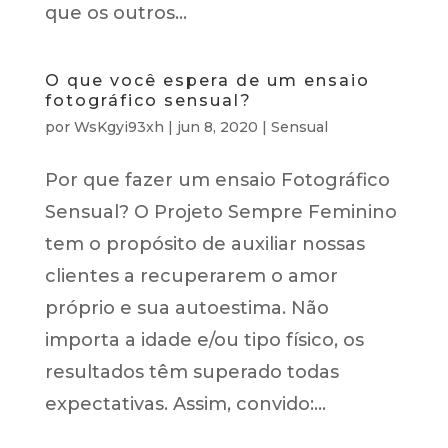
que os outros...
O que você espera de um ensaio
fotográfico sensual?
por
WsKgyi93xh
|
jun 8, 2020
|
Sensual
Por que fazer um ensaio Fotográfico
Sensual? O Projeto Sempre Feminino
tem o propósito de auxiliar nossas
clientes a recuperarem o amor
próprio e sua autoestima. Não
importa a idade e/ou tipo físico, os
resultados têm superado todas
expectativas. Assim, convido:...