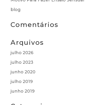
Motivo Para Fazer Ensaio Sensual
blog
Comentários
Arquivos
julho 2026
julho 2023
junho 2020
julho 2019
junho 2019