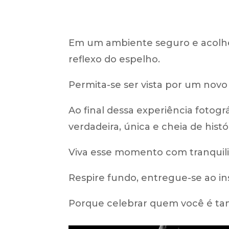
Em um ambiente seguro e acolhe
reflexo do espelho.
Permita-se ser vista por um novo 
Ao final dessa experiência fotog
verdadeira, única e cheia de histór
Viva esse momento com tranquili
Respire fundo, entregue-se ao in
Porque celebrar quem você é t