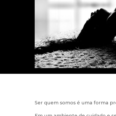
Ser quem somos é uma forma pro
Em um ambiente de cuidado e sens