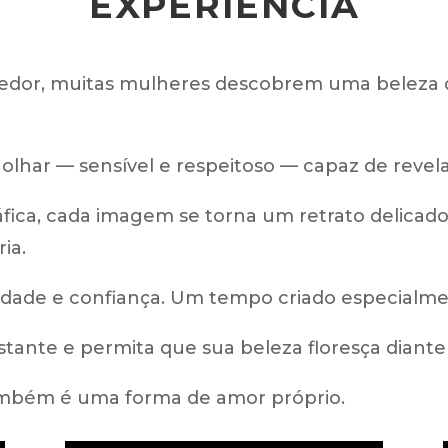
EXPERIÊNCIA
dor, muitas mulheres descobrem uma beleza q
olhar — sensível e respeitoso — capaz de revela
ráfica, cada imagem se torna um retrato delicad
ia.
dade e confiança. Um tempo criado especialme
stante e permita que sua beleza floresça diante 
ambém é uma forma de amor próprio.