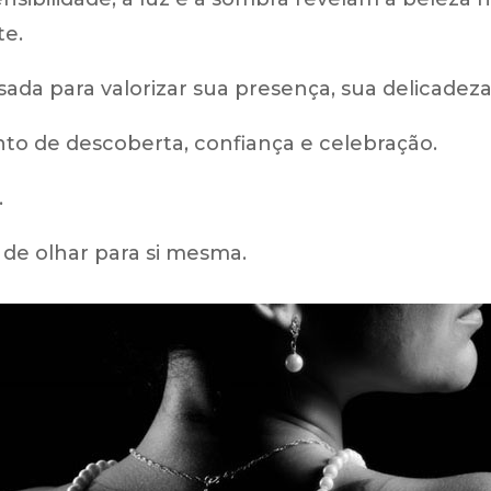
te.
ada para valorizar sua presença, sua delicadeza 
o de descoberta, confiança e celebração.
.
 de olhar para si mesma.