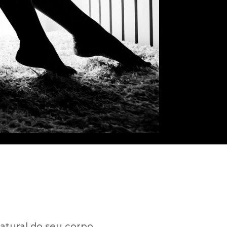
atural do seu corpo,