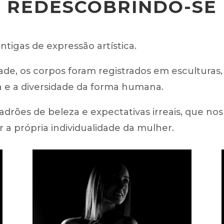
REDESCOBRINDO-SE
tigas de expressão artística.
de, os corpos foram registrados em esculturas
za e a diversidade da forma humana.
drões de beleza e expectativas irreais, que nos 
 a própria individualidade da mulher.