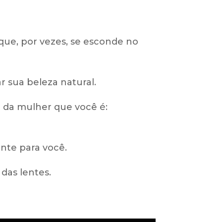
ue, por vezes, se esconde no
r sua beleza natural.
o da mulher que você é:
nte para você.
das lentes.