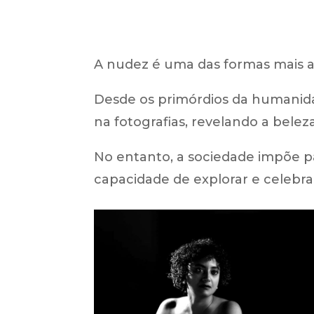
A nudez é uma das formas mais an
Desde os primórdios da humanida
na fotografias, revelando a bele
No entanto, a sociedade impõe pa
capacidade de explorar e celebrar