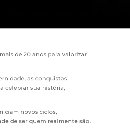
mais de 20 anos para valorizar
ernidade, as conquistas
celebrar sua história,
iciam novos ciclos,
ade de ser quem realmente são.