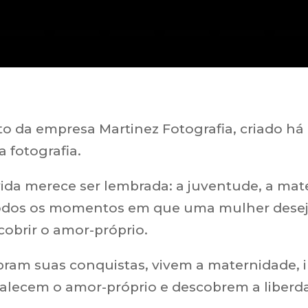
 da empresa Martinez Fotografia, criado há 
 fotografia.
ida merece ser lembrada: a juventude, a mat
todos os momentos em que uma mulher deseja 
cobrir o amor-próprio.
am suas conquistas, vivem a maternidade, in
talecem o amor-próprio e descobrem a liberd