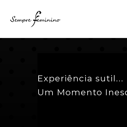
Experiência sutil...
Um Momento Inesq