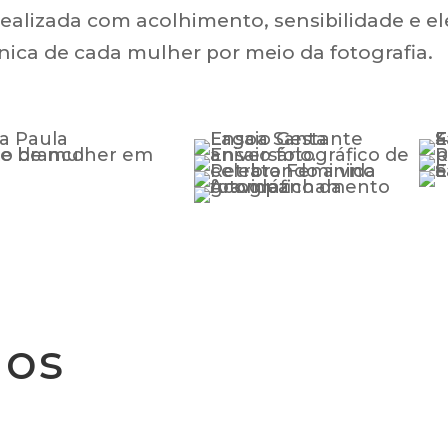
realizada com acolhimento, sensibilidade e el
 única de cada mulher por meio da fotografia.
mos
?