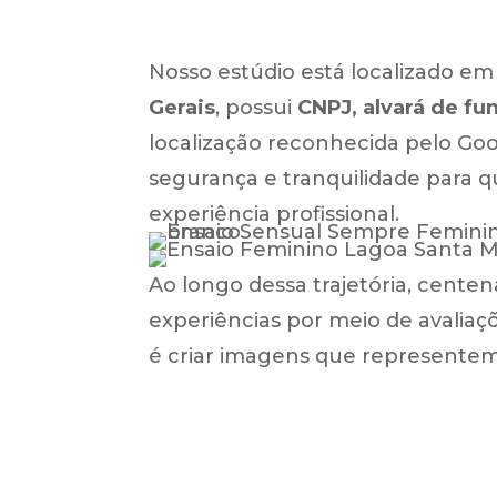
Nosso estúdio está localizado e
Gerais
, possui
CNPJ, alvará de f
localização reconhecida pelo Go
segurança e tranquilidade para
experiência profissional.
Ao longo dessa trajetória, cent
experiências por meio de avaliaç
é criar imagens que representem 