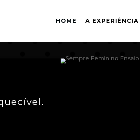
HOME
A EXPERIÊNCIA
uecível.