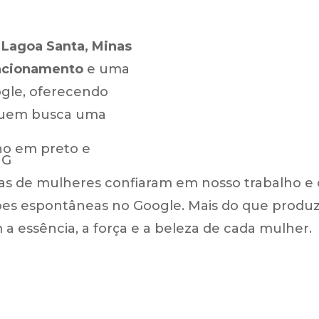
m
Lagoa Santa, Minas
uncionamento
e uma
ogle, oferecendo
 quem busca uma
enas de mulheres confiaram em nosso trabalho e
ões espontâneas no Google. Mais do que produzir
a essência, a força e a beleza de cada mulher.