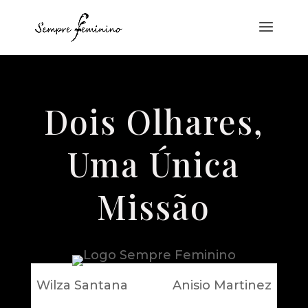
Dois Olhares,
Uma Única
Missão
Wilza Santana Anisio Martinez