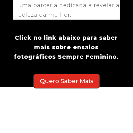
uma parceria dedicada a revelar a
beleza da mulher.
Click no link abaixo para saber
mais sobre ensaios
fotográficos Sempre Feminino.
Quero Saber Mais
O melhor momento da vida é agora.
Aproveite a oportunidade para fazer