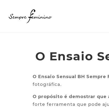
O Ensaio S
O Ensaio Sensual BH Sempre 
fotográfica.
O propósito é demostrar que a
forte ferramenta que pode aj