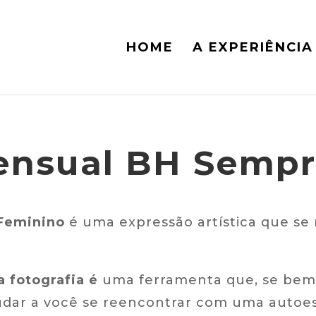
HOME
A EXPERIÊNCIA
ensual BH Semp
Feminino
é uma expressão artística que se 
 fotografia é
uma ferramenta que, se bem 
udar a você se reencontrar com uma autoest