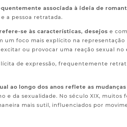
requentemente associada à ideia de roman
e a pessoa retratada.
refere-se às características, desejos
e com
em um foco mais explícito na representação
 excitar ou provocar uma reação sexual no 
plícita de expressão, frequentemente retr
ual ao longo dos anos reflete as mudanças 
 e da sexualidade. No século XIX, muitos 
maneira mais sutil, influenciados por movim