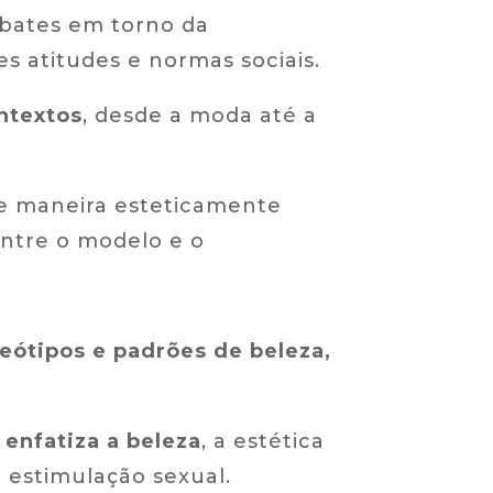
ebates em torno da
s atitudes e normas sociais.
ntextos
, desde a moda até a
de maneira esteticamente
ntre o modelo e o
eótipos e padrões de beleza,
 enfatiza a beleza
, a estética
 estimulação sexual.