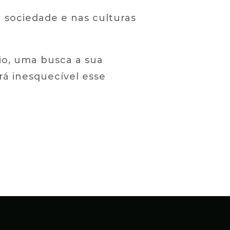
 sociedade e nas culturas
io, uma busca a sua
á inesquecível esse