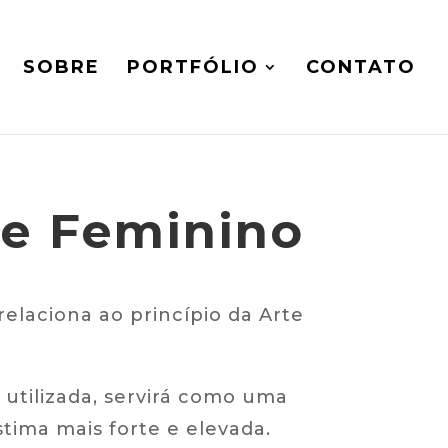
SOBRE
PORTFÓLIO
CONTATO
re Feminino
relaciona ao princípio da Arte
utilizada, servirá como uma
ima mais forte e elevada.