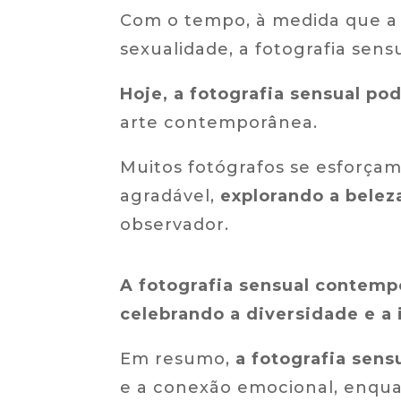
Com o tempo, à medida que a
sexualidade, a fotografia sens
Hoje, a fotografia sensual p
arte contemporânea.
Muitos fotógrafos se esforça
agradável,
explorando a belez
observador.
A fotografia sensual contemp
celebrando a diversidade e a 
Em resumo,
a fotografia sens
e a conexão emocional, enquan