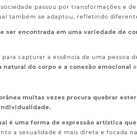
 sociedade passou por transformações e d
ual também se adaptou, refletindo diferente
ode ser encontrada em uma variedade de co
m para capturar a essência de uma pessoa 
a natural do corpo e a conexão emocional
e
orânea muitas vezes procura quebrar ester
individualidade.
ual é uma forma de expressão artística que
to a sexualidade é mais direta e focada na