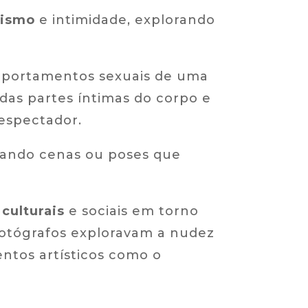
tismo
e intimidade, explorando
portamentos sexuais de uma
 das partes íntimas do corpo e
espectador.
atando cenas ou poses que
culturais
e sociais em torno
fotógrafos exploravam a nudez
entos artísticos como o