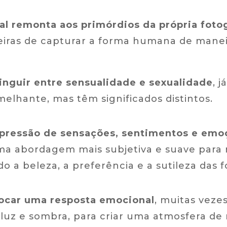
ual remonta aos primórdios da própria foto
as de capturar a forma humana de maneira 
inguir entre sensualidade e sexualidade
, 
melhante, mas têm significados distintos.
xpressão de sensações, sentimentos e emo
uma abordagem mais subjetiva e suave para
do a beleza, a preferência e a sutileza das 
vocar uma resposta emocional
, muitas vez
 luz e sombra, para criar uma atmosfera de m