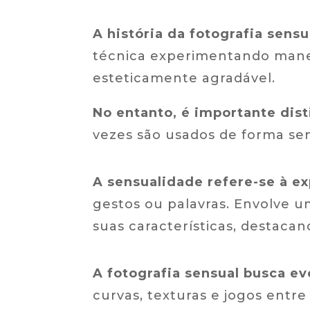
A história da fotografia sens
técnica experimentando maneir
esteticamente agradável.
No entanto, é importante dist
vezes são usados ​​de forma se
A sensualidade refere-se à e
gestos ou palavras. Envolve 
suas características, destacan
A fotografia sensual busca e
curvas, texturas e jogos entre