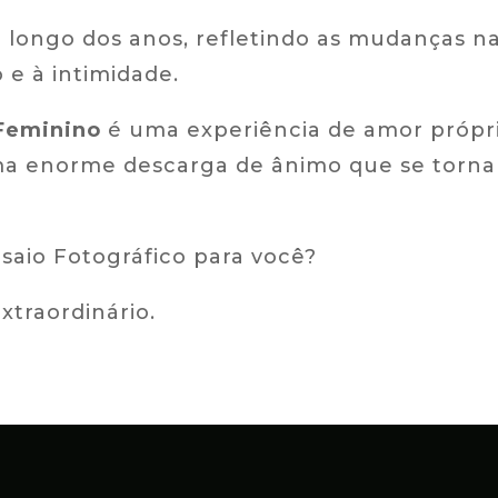
longo dos anos, refletindo as mudanças na
e à intimidade.
Feminino
é uma experiência de amor própr
a enorme descarga de ânimo que se tornar
saio Fotográfico para você?
traordinário.