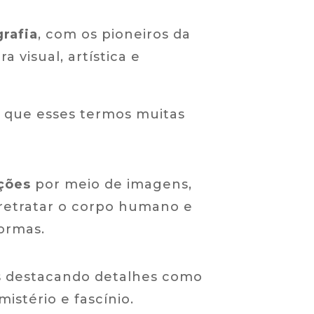
grafia
, com os pioneiros da
visual, artística e
já que esses termos muitas
ções
por meio de imagens,
 retratar o corpo humano e
formas.
es destacando detalhes como
istério e fascínio.