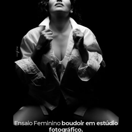
Ensaio Feminino
boudoir em estúdio
fotográfico.