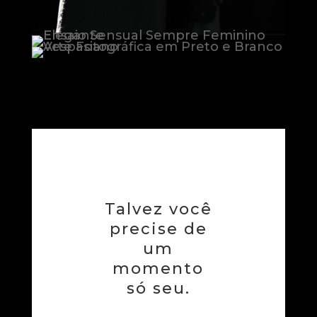
Talvez você
precise de
um
momento
só seu.