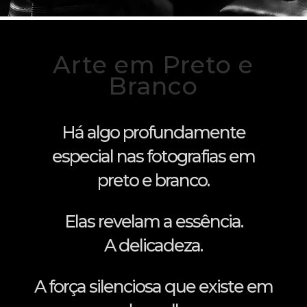
Arte em Preto e
Branco
Há algo profundamente
especial nas fotografias em
preto e branco.
Elas revelam a essência.
A delicadeza.
A força silenciosa que existe em