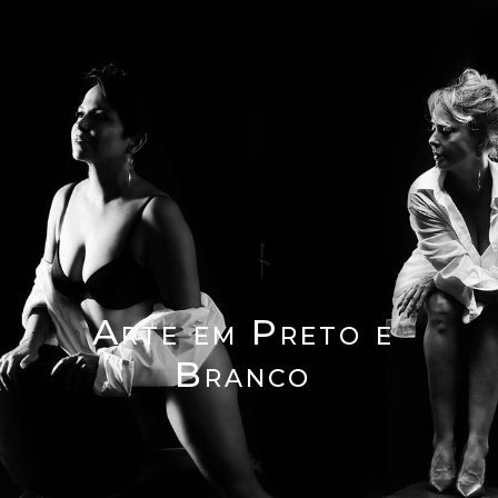
Arte em Preto e
Branco